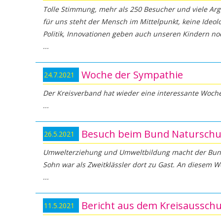
Tolle Stimmung, mehr als 250 Besucher und viele Ar
für uns steht der Mensch im Mittelpunkt, keine Ideol
Politik, Innovationen geben auch unseren Kindern noc
Woche der Sympathie
24.7.2021
Der Kreisverband hat wieder eine interessante Woche
Besuch beim Bund Naturschu
26.5.2021
Umwelterziehung und Umweltbildung macht der Bund
Sohn war als Zweitklässler dort zu Gast. An diesem
Bericht aus dem Kreisaussch
11.5.2021