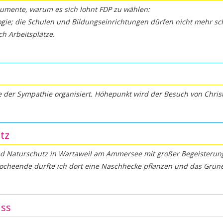
gumente, warum es sich lohnt FDP zu wählen:
ogie; die Schulen und Bildungseinrichtungen dürfen nicht mehr schl
h Arbeitsplätze.
 der Sympathie organisiert. Höhepunkt wird der Besuch von Christ
tz
 Naturschutz in Wartaweil am Ammersee mit großer Begeisteru
 Wocheende durfte ich dort eine Naschhecke pflanzen und das Grü
uss