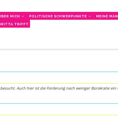
AIN
AVIGATION
ÜBER MICH
POLITISCHE SCHWERPUNKTE
MEINE MA
BRITTA TRIFFT
esucht. Auch hier ist die Forderung nach weniger Bürokratie ein 