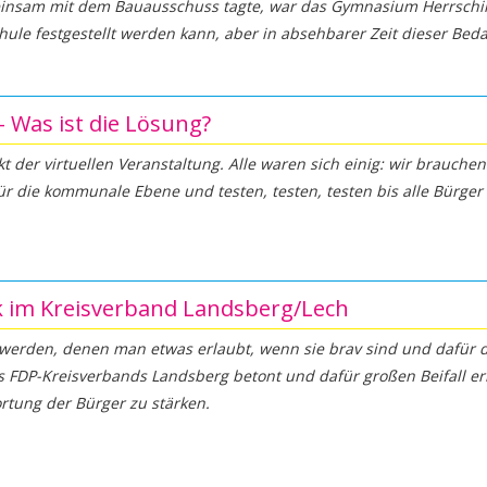
nsam mit dem Bauausschuss tagte, war das Gymnasium Herrsching
chule festgestellt werden kann, aber in absehbarer Zeit dieser Bed
 Was ist die Lösung?
 der virtuellen Veranstaltung. Alle waren sich einig: wir brauchen
die kommunale Ebene und testen, testen, testen bis alle Bürger
ck im Kreisverband Landsberg/Lech
t werden, denen man etwas erlaubt, wenn sie brav sind und dafür 
 FDP-Kreisverbands Landsberg betont und dafür großen Beifall er
rtung der Bürger zu stärken.