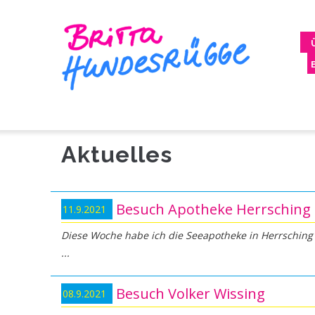
Direkt
M
zum
N
Inhalt
Aktuelles
Besuch Apotheke Herrsching
11.9.2021
Diese Woche habe ich die Seeapotheke in Herrsching b
Besuch Volker Wissing
08.9.2021