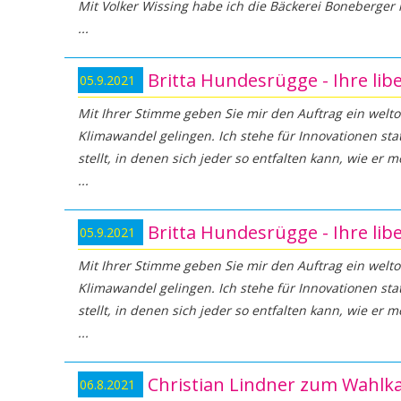
Mit Volker Wissing habe ich die Bäckerei Boneberger 
Britta Hundesrügge - Ihre li
05.9.2021
Mit Ihrer Stimme geben Sie mir den Auftrag ein welt
Klimawandel gelingen. Ich stehe für Innovationen stat
stellt, in denen sich jeder so entfalten kann, wie er m
Britta Hundesrügge - Ihre li
05.9.2021
Mit Ihrer Stimme geben Sie mir den Auftrag ein welt
Klimawandel gelingen. Ich stehe für Innovationen stat
stellt, in denen sich jeder so entfalten kann, wie er m
Christian Lindner zum Wahlk
06.8.2021