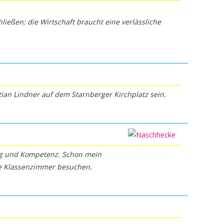
ießen; die Wirtschaft braucht eine verlässliche
ian Lindner auf dem Starnberger Kirchplatz sein.
ng und Kompetenz. Schon mein
ne Klassenzimmer besuchen.