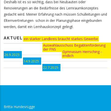
Deshalb ist es so wichtig, dass bei Neubauten oder
Renovierungen an die Bedürfnisse des Lernraumkonzeptes
gedacht wird. Meiner Erfahrung nach müssen Schulleitungen und
Elternvertretungen schon in der Planungsphase eingebunden
werden, damit ein Lernhauskonzept gelingt.
AKTUELLES:
ein starker Landkreis braucht starkes Gewerbe
Auswahlausschuss Begabtenförderung
der FNS
Gymnasium Herrsching -
26.9.2025
endlich
14.9.2025
22.7.2025
Britta Hundesrügge